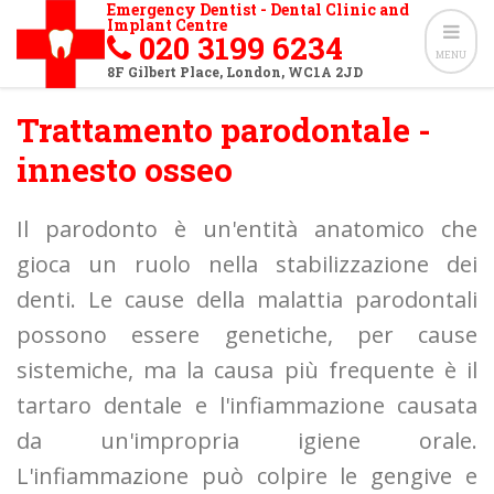
Emergency Dentist - Dental Clinic and
Implant Centre
020 3199 6234
MENU
8F Gilbert Place
,
London
,
WC1A 2JD
Trattamento parodontale -
innesto osseo
Il parodonto è un'entità anatomico che
gioca un ruolo nella stabilizzazione dei
denti. Le cause della malattia parodontali
possono essere genetiche, per cause
sistemiche, ma la causa più frequente è il
tartaro dentale e l'infiammazione causata
da un'impropria igiene orale.
L'infiammazione può colpire le gengive e